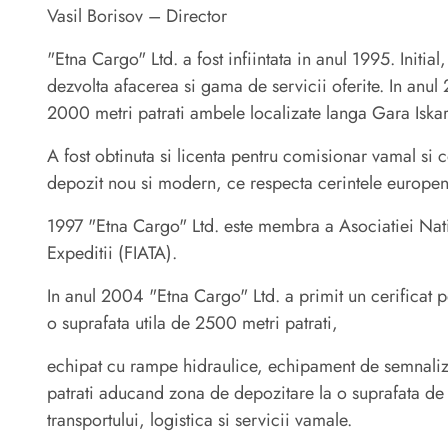
Vasil Borisov – Director
"Etna Cargo" Ltd. a fost infiintata in anul 1995. Initia
dezvolta afacerea si gama de servicii oferite. In anul
2000 metri patrati ambele localizate langa Gara Iskar.
A fost obtinuta si licenta pentru comisionar vamal si 
depozit nou si modern, ce respecta cerintele europene,
1997 "Etna Cargo" Ltd. este membra a Asociatiei Natio
Expeditii (FIATA).
In anul 2004 "Etna Cargo" Ltd. a primit un cerificat 
o suprafata utila de 2500 metri patrati,
echipat cu rampe hidraulice, echipament de semnaliza
patrati aducand zona de depozitare la o suprafata de 8
transportului, logistica si servicii vamale.