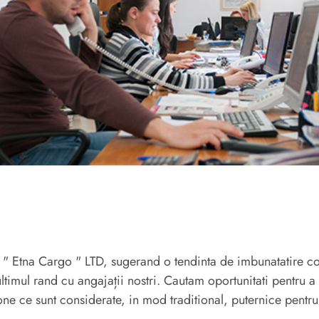
a " Etna Cargo " LTD, sugerand o tendinta de imbunatatire co
 ultimul rand cu angajații nostri. Cautam oportunitati pentru
zone ce sunt considerate, in mod traditional, puternice pent