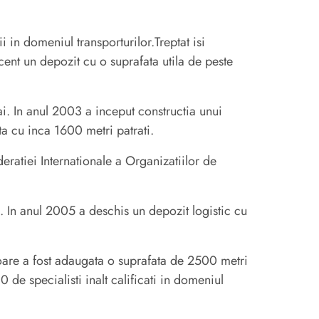
i in domeniul transporturilor.Treptat isi
cent un depozit cu o suprafata utila de peste
ai. In anul 2003 a inceput constructia unui
ta cu inca 1600 metri patrati.
ratiei Internationale a Organizatiilor de
. In anul 2005 a deschis un depozit logistic cu
oare a fost adaugata o suprafata de 2500 metri
de specialisti inalt calificati in domeniul