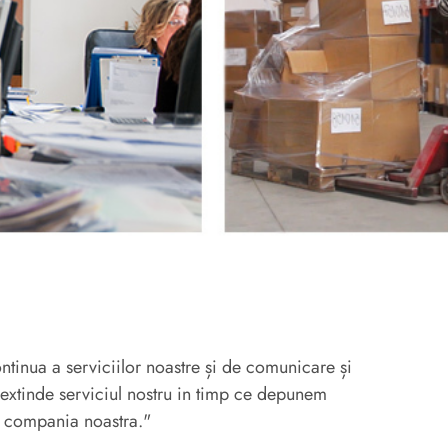
ntinua a serviciilor noastre și de comunicare și
 a extinde serviciul nostru in timp ce depunem
ru compania noastra."