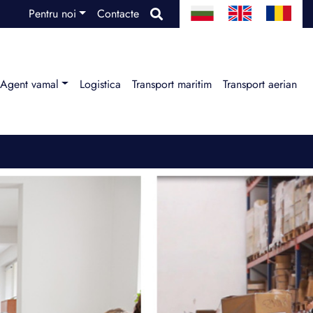
Pentru noi
Contacte
Agent vamal
Logistica
Transport maritim
Transport aerian