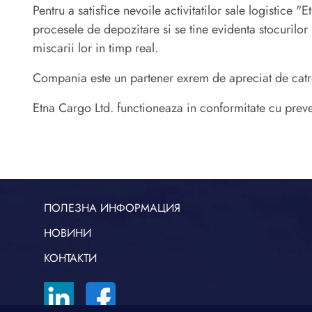
Pentru a satisfice nevoile activitatilor sale logistice
procesele de depozitare si se tine evidenta stocurilor 
miscarii lor in timp real.
Compania este un partener exrem de apreciat de catre c
Etna Cargo Ltd. functioneaza in conformitate cu prev
ПОЛЕЗНА ИНФОРМАЦИЯ
НОВИНИ
КОНТАКТИ