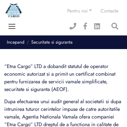
Pentru noi
Contacte
Incepand
Securitate si siguranta
“Etna Cargo” LTD a dobandit statutul de operator
economic autorizat si a primit un certificat combinat
pentru furnizarea de servicii vamale simplificate,
securitate si siguranta (AEOF).
Dupa efectuarea unui audit general al societatii si dupa
intrunirea tuturor cerintelor impuse de catre autoritatile
vamale, Agentia Nationala Vamala ofera companiei
“Etna Cargo” LTD dreptul de a functiona in calitate de