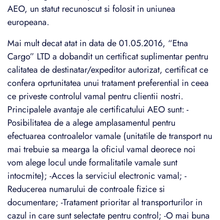
AEO, un statut recunoscut si folosit in uniunea
europeana.
Mai mult decat atat in data de 01.05.2016, “Etna
Cargo” LTD a dobandit un certificat suplimentar pentru
calitatea de destinatar/expeditor autorizat, certificat ce
confera oprtunitatea unui tratament preferential in ceea
ce priveste controlul vamal pentru clientii nostri.
Principalele avantaje ale certificatului AEO sunt: -
Posibilitatea de a alege amplasamentul pentru
efectuarea controalelor vamale (unitatile de transport nu
mai trebuie sa mearga la oficiul vamal deorece noi
vom alege locul unde formalitatile vamale sunt
intocmite); -Acces la serviciul electronic vamal; -
Reducerea numarului de controale fizice si
documentare; -Tratament prioritar al transporturilor in
cazul in care sunt selectate pentru control; -O mai buna