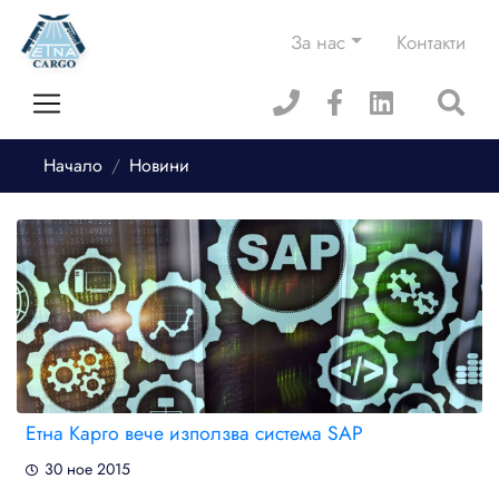
За нас
Контакти
Начало
Новини
Етна Карго вече използва система SAP
30 ное 2015